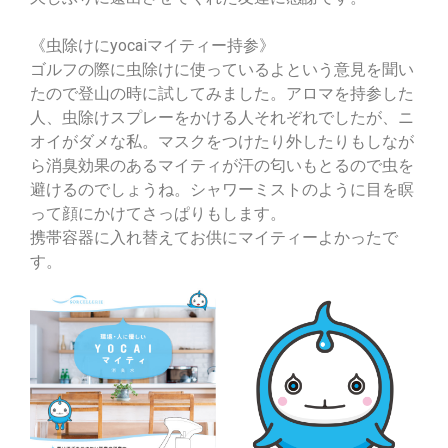
《虫除けにyocaiマイティー持参》
ゴルフの際に虫除けに使っているよという意見を聞い
たので登山の時に試してみました。アロマを持参した
人、虫除けスプレーをかける人それぞれでしたが、ニ
オイがダメな私。マスクをつけたり外したりもしなが
ら消臭効果のあるマイティが汗の匂いもとるので虫を
避けるのでしょうね。シャワーミストのように目を瞑
って顔にかけてさっぱりもします。
携帯容器に入れ替えてお供にマイティーよかったで
す。