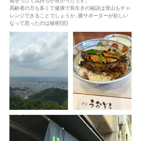
風をうけて気持ちが良かったです。
高齢者の方も多くて健康で長生きの秘訣は登山もチャ
レンジできることでしょうか…膝サポーターが欲しい
なって思ったのは秘密(笑)