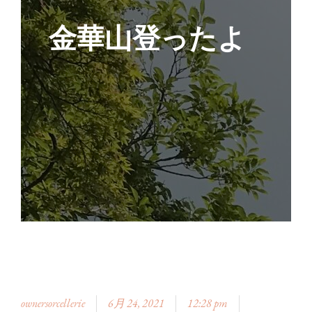
金華山登ったよ
ownersorcellerie
6月 24, 2021
12:28 pm