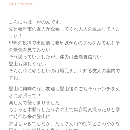
No Comments
こんにちは かのんです。
先日岐阜市の友人が企画してくれ大人の遠足してきま
した！
SNSの投稿で出勤前に岐阜城からの眺めをみて私もそ
の景色を見てみたい
そう思っていましたが、体力は全然自信ない
登山も詳しくない
そんな時に頼もしいのは地元をよく知る友人の案内で
すね。
登山に興味のない友達も登山後のごちそうランチをえ
さに頑張って？
楽しんで登りきりました！
ちょっと木登りしたり岩の上で集合写真撮ったりと学
生時代以来の登山に
大はしゃぎでしたが、たくさん山の空気とさわやかな