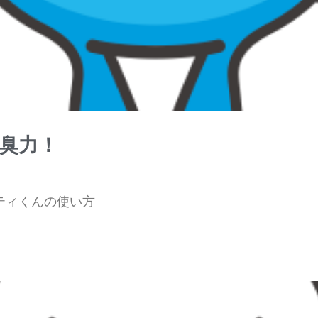
臭力！
ティくんの使い方