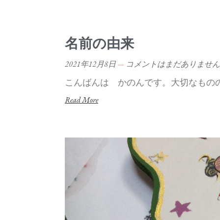
名前の由来
2021年12月8日
コメントはまだありません
こんばんは かのんです。大切なもの
Read More