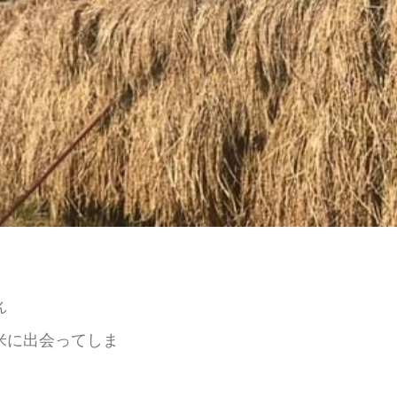
ん
米に出会ってしま