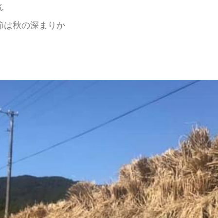
ん
節は秋の深まりか