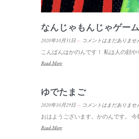
なんじゃもんじゃゲー
2020年10月31日
コメントはまだありませ
こんばんはかのんです！ 私は人の顔や
Read More
ゆでたまご
2020年10月29日
コメントはまだありませ
おはようございます。かのんです。 今
Read More