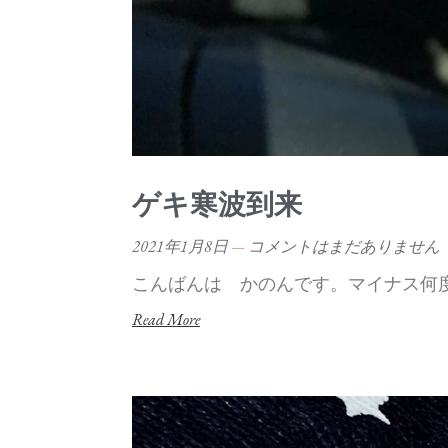
ゲキ寒波到来
2021年1月8日
コメントはまだありません
こんばんは かのんです。マイナス何
Read More