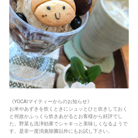
《YOCAIマイティーからのお知らせ》
お米やあずきを炊くときにシュッとひと吹きしておく
と何故かふっくら炊きあがるとお客様から好評でし
た。野菜も洗浄効果でシャキっと美味しくなるようで
す。是非一度消臭除菌以外にもお試し下さい。