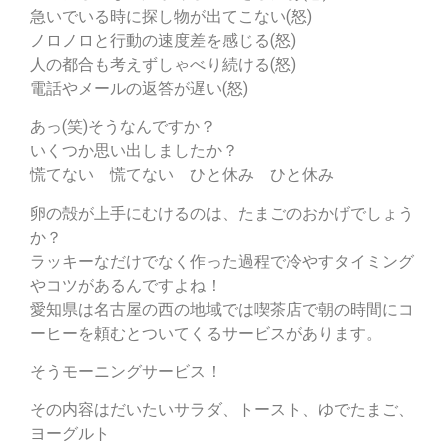
急いでいる時に探し物が出てこない(怒)
ノロノロと行動の速度差を感じる(怒)
人の都合も考えずしゃべり続ける(怒)
電話やメールの返答が遅い(怒)
あっ(笑)そうなんですか？
いくつか思い出しましたか？
慌てない 慌てない ひと休み ひと休み
卵の殻が上手にむけるのは、たまごのおかげでしょう
か？
ラッキーなだけでなく作った過程で冷やすタイミング
やコツがあるんですよね！
愛知県は名古屋の西の地域では喫茶店で朝の時間にコ
ーヒーを頼むとついてくるサービスがあります。
そうモーニングサービス！
その内容はだいたいサラダ、トースト、ゆでたまご、
ヨーグルト