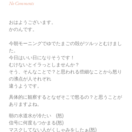
No Comments
おはようございます。
かのんです。
今朝モーニングでゆでたまごの殻がツルッとむけまし
た。
今日はいい日になりそうです！
むけないとイラっとしませんか？
そう、そんなことで？と思われる些細なことから怒り
の沸点が人それぞれ
違うようです。
具体的に観察するとなぜそこで怒るの？と思うことが
ありますよね。
朝の水道水が冷たい (怒)
信号に何度もつかまる(怒)
マスクしてない人がくしゃみをしたぁ(怒)