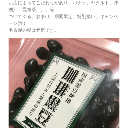
お店によってこだわりがあり、バナナ、ヤクルト、味
噌汁、昆布茶。。。等
ついてくる、おまけ、期間限定、特別扱い、キャンペ
ーン(笑)
名古屋の朝は元気です。