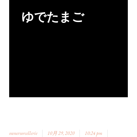
ゆでたまご
ownersorcellerie
10月 29, 2020
10:24 pm