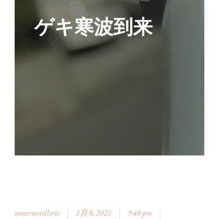
ゲキ寒波到来
ownersorcellerie
1月 8, 2021
9:48 pm