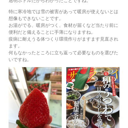
透明ボトルだからわかったことですね。
特に寒冷地では雪の被害があって暖房が使えないとは
想像もできないことです。
お湯がでる、暖房がつく、食材が届くなど当たり前に
便利だと備えることに手薄になりますね。
疫病に耐えうる体つくり環境作りがますます見直され
ます。
何もなかったところに立ち返って必要なものを選びた
いですね。