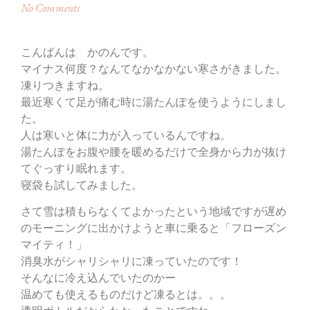
No Comments
こんばんは かのんです。
マイナス何度？なんてなかなかない寒さがきました。
凍りつきますね。
最近寒くて足が痛む時に湯たんぽを使うようにしまし
た。
人は寒いと体に力が入っているんですね。
湯たんぽをお腹や腰を暖めるだけで全身から力が抜け
てぐっすり眠れます。
寝袋も試してみました。
さて雪は積もらなくてよかったという地域ですが遅め
のモーニングに出かけようと車に乗ると「フローズン
マイティ！」
消臭水がシャリシャリに凍っていたのです！
そんなに冷え込んでいたのかー
温めても使えるものだけど凍るとは。。。