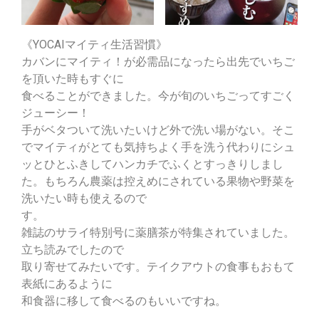
《YOCAIマイティ生活習慣》
カバンにマイティ！が必需品になったら出先でいちご
を頂いた時もすぐに
食べることができました。今が旬のいちごってすごく
ジューシー！
手がベタついて洗いたいけど外で洗い場がない。そこ
でマイティがとても気持ちよく手を洗う代わりにシュ
ッとひとふきしてハンカチでふくとすっきりしまし
た。もちろん農薬は控えめにされている果物や野菜を
洗いたい時も使えるので
す。
雑誌のサライ特別号に薬膳茶が特集されていました。
立ち読みでしたので
取り寄せてみたいです。テイクアウトの食事もおもて
表紙にあるように
和食器に移して食べるのもいいですね。