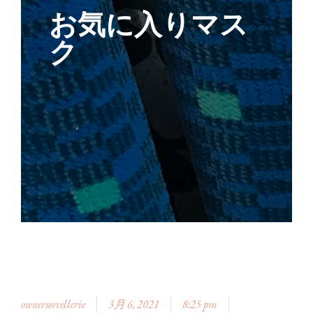
お気に入りマス
ク
ownersorcellerie
3月 6, 2021
8:25 pm