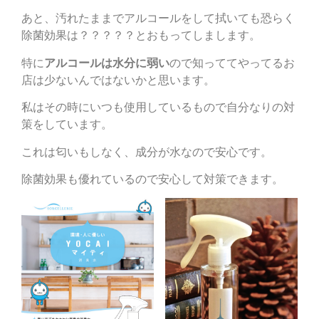
あと、汚れたままでアルコールをして拭いても恐らく
除菌効果は？？？？？とおもってしまします。
特に
アルコールは水分に弱い
ので知っててやってるお
店は少ないんではないかと思います。
私はその時にいつも使用しているもので自分なりの対
策をしています。
これは匂いもしなく、成分が水なので安心です。
除菌効果も優れているので安心して対策できます。