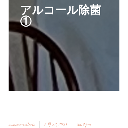
アルコール除菌
①
ownersorcellerie
6月 22, 2021
8:09 pm