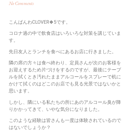
No Comments
こんばんわCLOVER🍀5です。
コロナ過の中で飲食店はいろいろな対策を講じていま
す。
先日友人とランチを食べにあるお店に行きました。
隣の席の方々は食べ終わり、定員さんが次のお客様を
お迎えするため片づけをするのですが、最後にテーブ
ルを拭くとき汚れたままアルコールをスプレーで机に
かけて拭くのはどこのお店でも見る光景ではないかと
思います。
しかし、隣にいる私たちの所にあのアルコール臭が降
りかかってきて、いやな気分になりました。
このような経験は皆さんも一度は体験されているので
はないでしょうか？