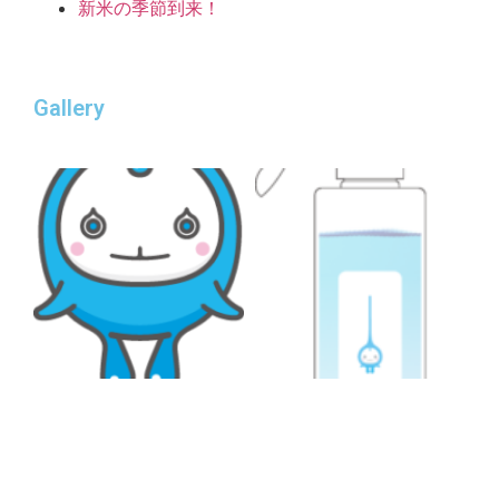
新米の季節到来！
Gallery