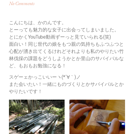
No Comments
こんにちは、かのんです。
とーっても魅力的な女子に出会ってしまいました。
とにかくYouTube動画ずーっと見ていられる(笑)
面白い！同じ世代の娘をもつ親の気持ちもふつふつと
心配が湧き出てくるけれどそれよりも私のやりたい竹
林伐採の課題をどうしようかとか里山のサバイバルな
ど、もおもお勉強になる！
スゲーェかっこいいーヽ(*´∀｀)ノ
また会いたい！一緒にものづくりとかサバイバルとか
やりたいです！