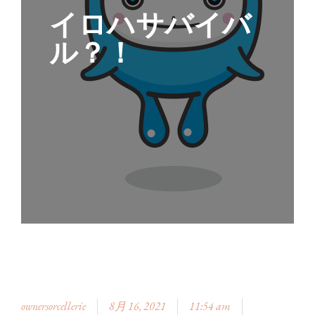
イロハサバイバ
ル？！
ownersorcellerie
8月 16, 2021
11:54 am